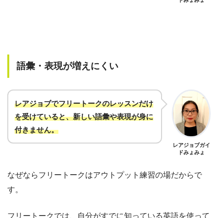
ドみょみょ
語彙・表現が増えにくい
レアジョブでフリートークのレッスンだけ
を受けていると、新しい語彙や表現が身に
付きません
。
レアジョブガイ
ドみょみょ
なぜならフリートークはアウトプット練習の場だからで
す。
フリートークでは、自分がすでに知っている英語を使って