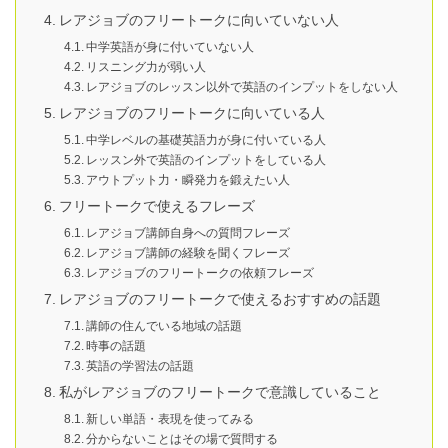
レアジョブのフリートークに向いていない人
中学英語が身に付いていない人
リスニング力が弱い人
レアジョブのレッスン以外で英語のインプットをしない人
レアジョブのフリートークに向いている人
中学レベルの基礎英語力が身に付いている人
レッスン外で英語のインプットをしている人
アウトプット力・瞬発力を鍛えたい人
フリートークで使えるフレーズ
レアジョブ講師自身への質問フレーズ
レアジョブ講師の経験を聞くフレーズ
レアジョブのフリートークの依頼フレーズ
レアジョブのフリートークで使えるおすすめの話題
講師の住んでいる地域の話題
時事の話題
英語の学習法の話題
私がレアジョブのフリートークで意識していること
新しい単語・表現を使ってみる
分からないことはその場で質問する