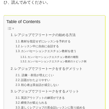
ひ、読んでみてください。
Table of Contents
レアジョブでフリートークの始める方法
教材を指定せずにレッスンを予約する
レッスン中に自由に会話する
カンバセーションクエスチョン教材を使う
カンバセーションクエスチョン教材の種類
カンバセーションクエスチョン教材のトピック例
レアジョブでフリートークをするデメリット
語彙・表現が増えにくい
話題がかたよりやすい
初心者は英会話が成立しない
レアジョブでフリートークをするメリット
英語アウトプットの練習ができる
瞬発力が鍛えられる
楽しくレアジョブの英会話レッスンに取り組める