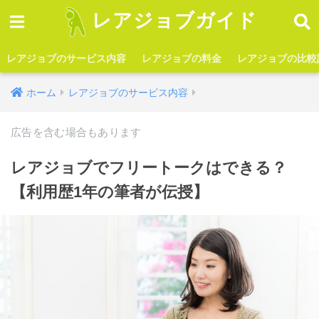
レアジョブガイド
レアジョブのサービス内容
レアジョブの料金
レアジョブの比較
ホーム
レアジョブのサービス内容
広告を含む場合もあります
レアジョブでフリートークはできる？
【利用歴1年の筆者が伝授】